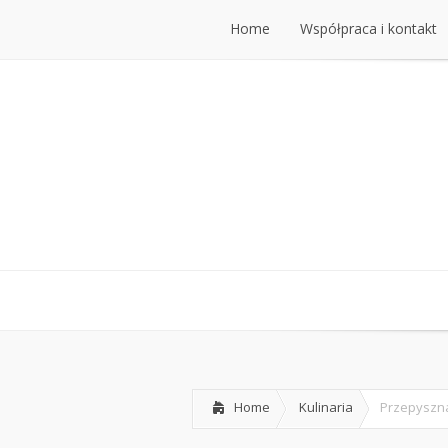
Home
Współpraca i kontakt
Home
Współpraca i kontakt
Home
Kulinaria
Przepyszna