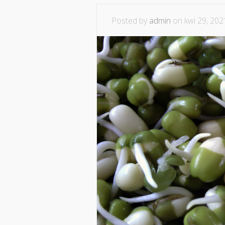
Posted by
admin
on kwi 29, 202