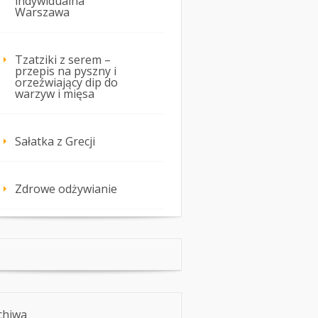
indywidualna
Warszawa
Tzatziki z serem –
przepis na pyszny i
orzeźwiający dip do
warzyw i mięsa
Sałatka z Grecji
Zdrowe odżywianie
chiwa