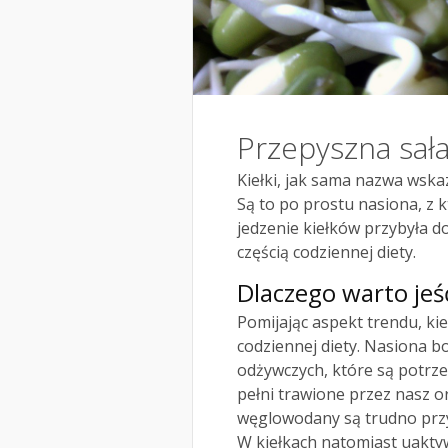
Przepyszna sała
Kiełki, jak sama nazwa wska
Są to po prostu nasiona, z 
jedzenie kiełków przybyła 
częścią codziennej diety.
Dlaczego warto jeść
Pomijając aspekt trendu, ki
codziennej diety. Nasiona 
odżywczych, które są potrze
pełni trawione przez nasz or
węglowodany są trudno przy
W kiełkach natomiast uaktyw