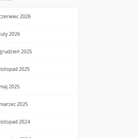
czerwiec 2026
luty 2026
grudzień 2025
listopad 2025
maj 2025
marzec 2025
listopad 2024