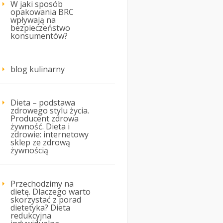
W jaki sposób
opakowania BRC
wpływają na
bezpieczeństwo
konsumentów?
blog kulinarny
Dieta – podstawa
zdrowego stylu życia.
Producent zdrowa
żywność. Dieta i
zdrowie: internetowy
sklep ze zdrową
żywnością
Przechodzimy na
dietę. Dlaczego warto
skorzystać z porad
dietetyka? Dieta
redukcyjna