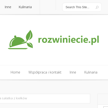
Inne
Kulinaria
Inne
Kulinaria
Home
Współpraca i kontakt
Inne
Kulinaria
Home
Współpraca i kontakt
Inne
Kulinaria
 sałatka z kiełków
Sz