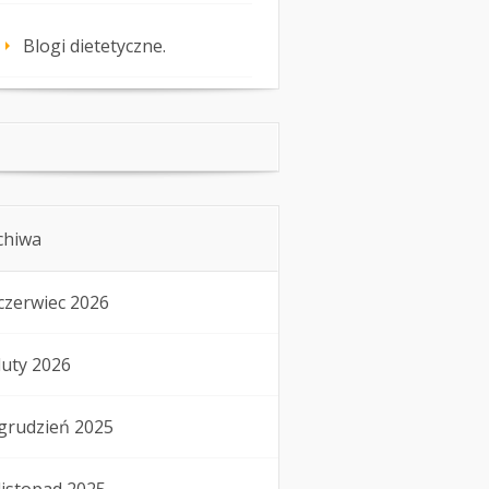
Blogi dietetyczne.
chiwa
czerwiec 2026
luty 2026
grudzień 2025