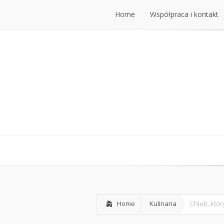
Home
Współpraca i kontakt
Home
Współpraca i kontakt
Home
Kulinaria
Chleb, któ