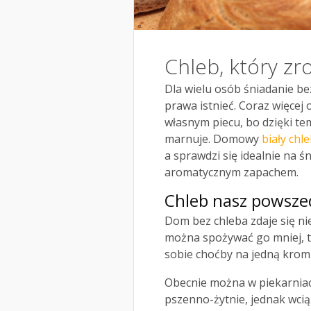
Chleb, który zr
Dla wielu osób śniadanie be
prawa istnieć. Coraz więcej
własnym piecu, bo dzięki temu
marnuje. Domowy
biały chl
a sprawdzi się idealnie na ś
aromatycznym zapachem.
Chleb nasz powsze
Dom bez chleba zdaje się ni
można spożywać go mniej, t
sobie choćby na jedną krom
Obecnie można w piekarniach
pszenno-żytnie, jednak wciąż