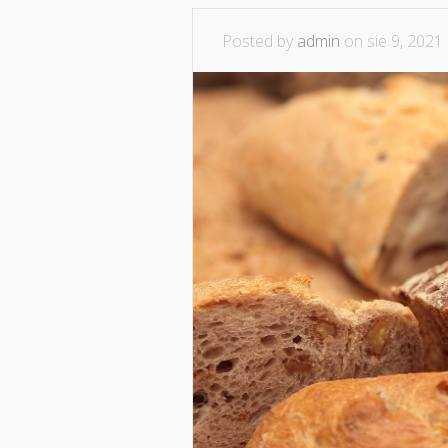
Posted by
admin
on sie 9, 2021