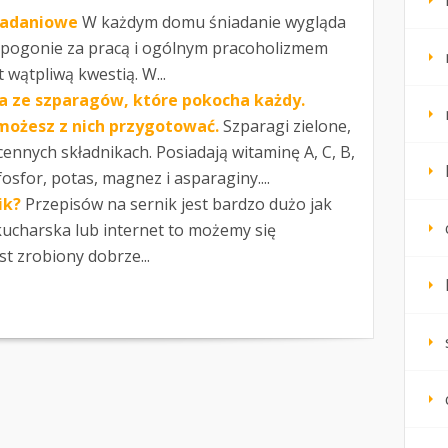
iadaniowe
W każdym domu śniadanie wygląda
ie pogonie za pracą i ogólnym pracoholizmem
wątpliwą kwestią. W...
a ze szparagów, które pokocha każdy.
możesz z nich przygotować.
Szparagi zielone,
ennych składnikach. Posiadają witaminę A, C, B,
osfor, potas, magnez i asparaginy....
ik?
Przepisów na sernik jest bardzo dużo jak
kucharska lub internet to możemy się
st zrobiony dobrze...