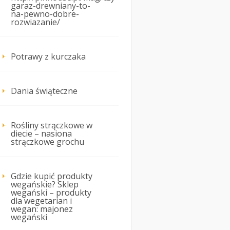
garaz-drewniany-to-
na-pewno-dobre-
rozwiazanie/
Potrawy z kurczaka
Dania świąteczne
Rośliny strączkowe w
diecie – nasiona
strączkowe grochu
Gdzie kupić produkty
wegańskie? Sklep
wegański – produkty
dla wegetarian i
wegan: majonez
wegański