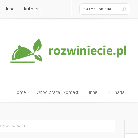
Inne
Kulinaria
Inne
Kulinaria
Home
Współpraca i kontakt
Inne
Kulinaria
Home
Współpraca i kontakt
Inne
Kulinaria
ry zrobisz sam
Sz