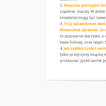
Smaczne pieczywo śn
zupełnie, inaczej. W dob
śniadania mogą być nawet 
Trzy sprawdzone dani
Koniecznie sprawdź, co 
to popularne warzywo, o c
kwas foliowy, oraz wapń, f
Jak szybko zrobić sern
tylko przejrzymy książkę 
przekonać. Jeżeli sernik je