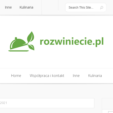
Inne
Kulinaria
Inne
Kulinaria
Home
Współpraca i kontakt
Inne
Kulinaria
Home
Współpraca i kontakt
Inne
Kulinaria
 2021
Sz