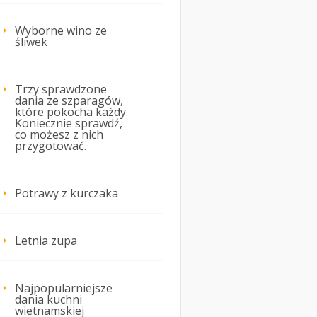
Wyborne wino ze
śliwek
Trzy sprawdzone
dania ze szparagów,
które pokocha każdy.
Koniecznie sprawdź,
co możesz z nich
przygotować.
Potrawy z kurczaka
Letnia zupa
Najpopularniejsze
dania kuchni
wietnamskiej