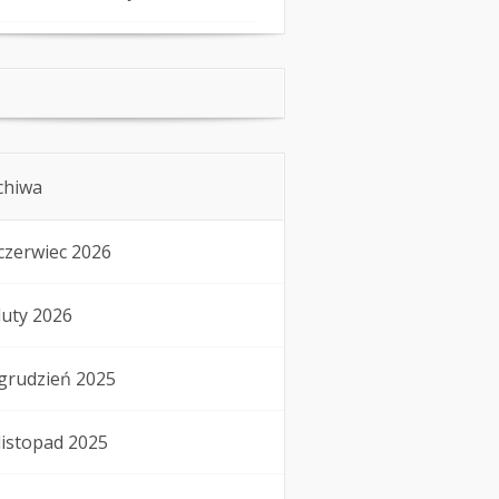
chiwa
czerwiec 2026
luty 2026
grudzień 2025
listopad 2025