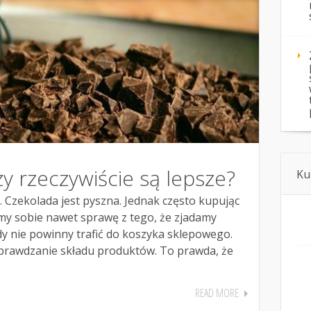
zy rzeczywiście są lepsze?
Ku
 Czekolada jest pyszna. Jednak często kupując
emy sobie nawet sprawę z tego, że zjadamy
dy nie powinny trafić do koszyka sklepowego.
sprawdzanie składu produktów. To prawda, że
READ MORE