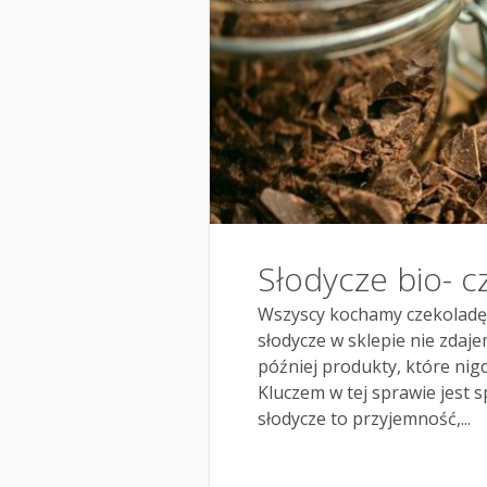
Słodycze bio- c
Wszyscy kochamy czekoladę.
słodycze w sklepie nie zdaj
później produkty, które nig
Kluczem w tej sprawie jest 
słodycze to przyjemność,...