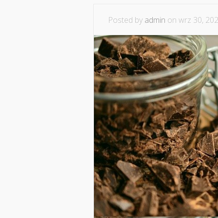
Posted by
admin
on wrz 30, 202