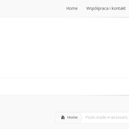
Home
Współpraca i kontakt
Home
Współpraca i kontakt
Home
Posts made in wrzesień,