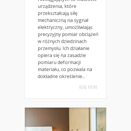
urządzenia, które
przekształcają siłę
mechaniczną na sygnał
elektryczny, umożliwiając
precyzyjny pomiar obciążeń
w różnych dziedzinach
przemysłu. Ich działanie
opiera się na zasadzie
pomiaru deformacji
materiału, co pozwala na
dokładne określenie...
READ MORE