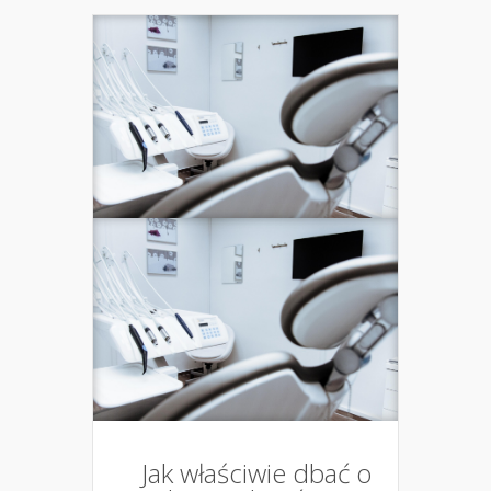
Jak właściwie dbać o