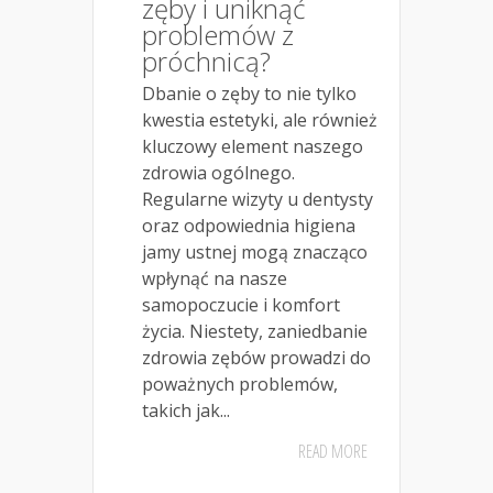
zęby i uniknąć
problemów z
próchnicą?
Dbanie o zęby to nie tylko
kwestia estetyki, ale również
kluczowy element naszego
zdrowia ogólnego.
Regularne wizyty u dentysty
oraz odpowiednia higiena
jamy ustnej mogą znacząco
wpłynąć na nasze
samopoczucie i komfort
życia. Niestety, zaniedbanie
zdrowia zębów prowadzi do
poważnych problemów,
takich jak...
READ MORE