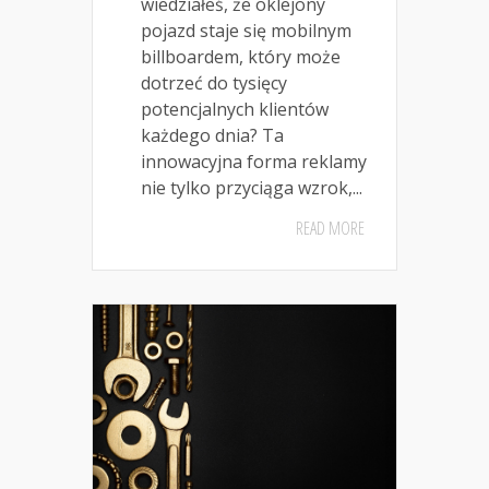
wiedziałeś, że oklejony
pojazd staje się mobilnym
billboardem, który może
dotrzeć do tysięcy
potencjalnych klientów
każdego dnia? Ta
innowacyjna forma reklamy
nie tylko przyciąga wzrok,...
READ MORE