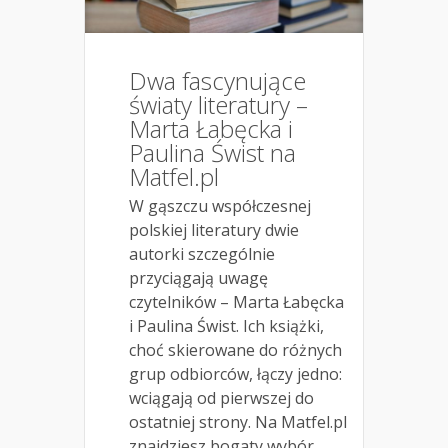
Dwa fascynujące
światy literatury –
Marta Łabęcka i
Paulina Świst na
Matfel.pl
W gąszczu współczesnej
polskiej literatury dwie
autorki szczególnie
przyciągają uwagę
czytelników – Marta Łabęcka
i Paulina Świst. Ich książki,
choć skierowane do różnych
grup odbiorców, łączy jedno:
wciągają od pierwszej do
ostatniej strony. Na Matfel.pl
znajdziesz bogaty wybór