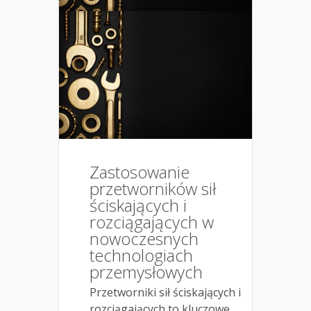
Zastosowanie
przetworników sił
ściskających i
rozciągających w
nowoczesnych
technologiach
przemysłowych
Przetworniki sił ściskających i
rozciągających to kluczowe