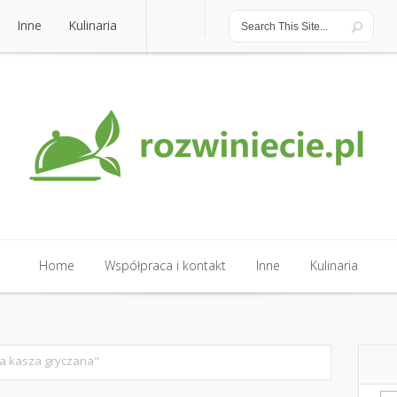
Inne
Kulinaria
Inne
Kulinaria
Home
Współpraca i kontakt
Inne
Kulinaria
Home
Współpraca i kontakt
Inne
Kulinaria
a kasza gryczana"
Sz