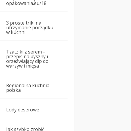
opakowania.eu/18
3 proste triki na
utrzymanie porządku
w kuchni
Tzatziki z serem –
przepis na pyszny i
orzeźwiający dip do
warzyw i mięsa
Regionalna kuchnia
polska
Lody deserowe
Jak szybko zrobić