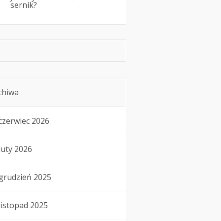
sernik?
chiwa
czerwiec 2026
luty 2026
grudzień 2025
listopad 2025