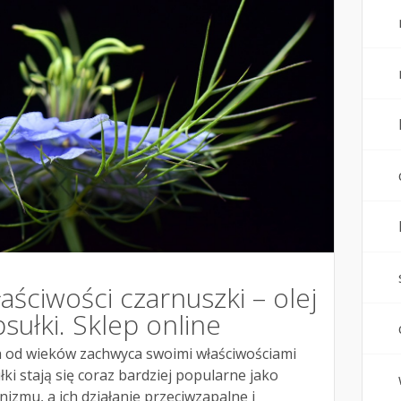
ściwości czarnuszki – olej
sułki. Sklep online
ra od wieków zachwyca swoimi właściwościami
łki stają się coraz bardziej popularne jako
izmu, a ich działanie przeciwzapalne i