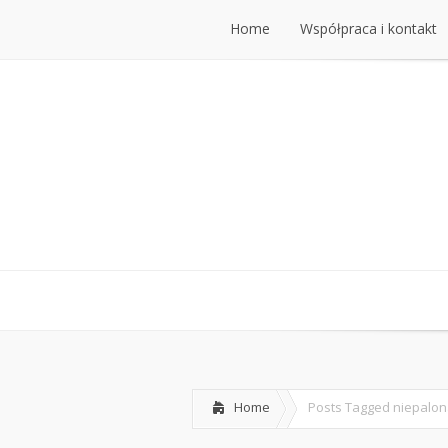
Home
Współpraca i kontakt
Home
Współpraca i kontakt
Home
Posts Tagged
niepalon