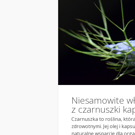
Niesamowite wła
z czarnuszki kap
Czarnuszka to roślina, któ
zdrowotnymi. Jej olej i kapsu
naturalne wsparcie dla organ