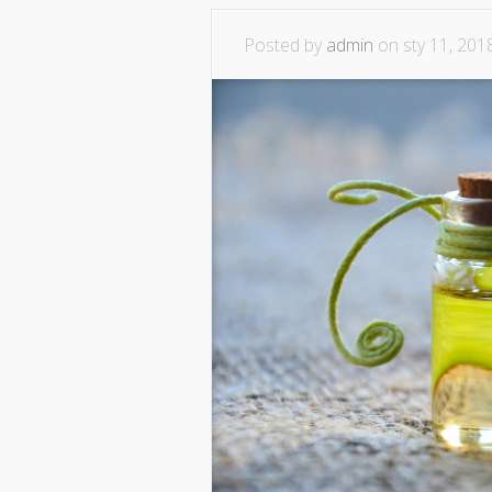
Posted by
admin
on sty 11, 201