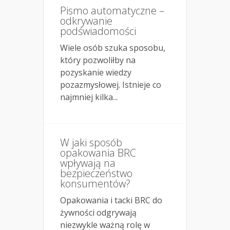
Pismo automatyczne –
odkrywanie
podświadomości
Wiele osób szuka sposobu,
który pozwoliłby na
pozyskanie wiedzy
pozazmysłowej. Istnieje co
najmniej kilka...
W jaki sposób
opakowania BRC
wpływają na
bezpieczeństwo
konsumentów?
Opakowania i tacki BRC do
żywności odgrywają
niezwykle ważną rolę w