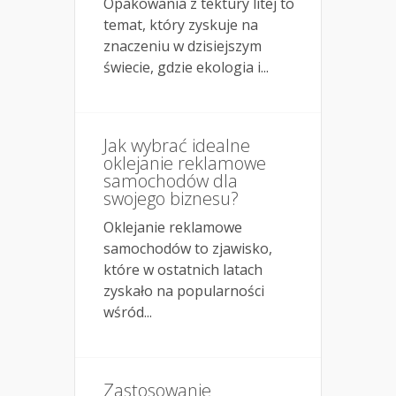
Opakowania z tektury litej to
temat, który zyskuje na
znaczeniu w dzisiejszym
świecie, gdzie ekologia i...
Jak wybrać idealne
oklejanie reklamowe
samochodów dla
swojego biznesu?
Oklejanie reklamowe
samochodów to zjawisko,
które w ostatnich latach
zyskało na popularności
wśród...
Zastosowanie