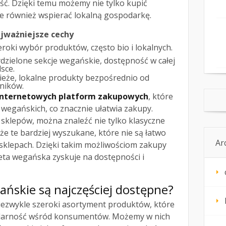
ść. Dzięki temu możemy nie tylko kupić
ale również wspierać lokalną gospodarkę.
jważniejsze cechy
eroki wybór produktów, często bio i lokalnych.
dzielone sekcje wegańskie, dostępność w całej
sce.
ieże, lokalne produkty bezpośrednio od
lników.
internetowych platform zakupowych
, które
wegańskich, co znacznie ułatwia zakupy.
 sklepów, można znaleźć nie tylko klasyczne
że te bardziej wyszukane, które nie są łatwo
Ar
klepach. Dzięki takim możliwościom zakupy
ieta wegańska zyskuje na dostępności i
ańskie są najczęściej dostępne?
iezwykle szeroki asortyment produktów, które
ularność wśród konsumentów. Możemy w nich