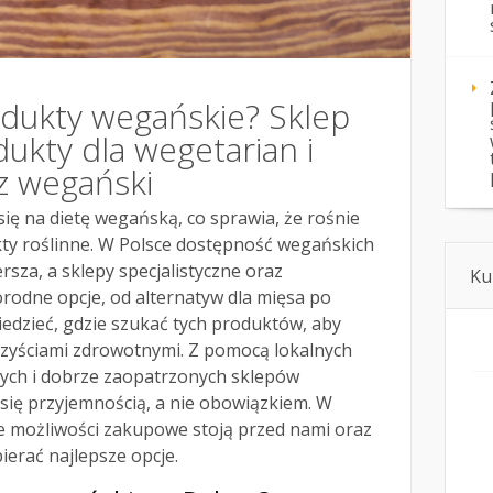
odukty wegańskie? Sklep
ukty dla wegetarian i
z wegański
się na dietę wegańską, co sprawia, że rośnie
y roślinne. W Polsce dostępność wegańskich
ersza, a sklepy specjalistyczne oraz
Ku
rodne opcje, od alternatyw dla mięsa po
edzieć, gdzie szukać tych produktów, aby
orzyściami zdrowotnymi. Z pomocą lokalnych
ych i dobrze zaopatrzonych sklepów
 się przyjemnością, a nie obowiązkiem. W
kie możliwości zakupowe stoją przed nami oraz
ierać najlepsze opcje.