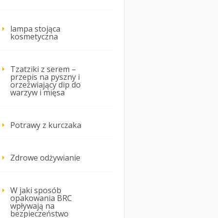
lampa stojąca
kosmetyczna
Tzatziki z serem –
przepis na pyszny i
orzeźwiający dip do
warzyw i mięsa
Potrawy z kurczaka
Zdrowe odżywianie
W jaki sposób
opakowania BRC
wpływają na
bezpieczeństwo