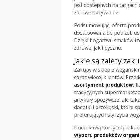
jest dostępnych na targach 
zdrowe odżywianie.
Podsumowując, oferta produ
dostosowana do potrzeb os
Dzięki bogactwu smaków i t
zdrowe, jak i pyszne.
Jakie są zalety za
Zakupy w sklepie wegańskim 
coraz więcej klientów. Przed
asortyment produktów
, 
tradycyjnych supermarketac
artykuły spożywcze, ale takż
dodatki i przekąski, które
preferujących styl życia we
Dodatkową korzyścią zakup
wyboru produktów organic