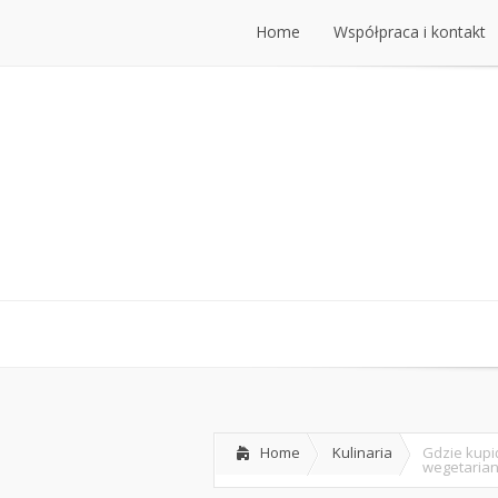
Home
Współpraca i kontakt
Home
Współpraca i kontakt
Home
Kulinaria
Gdzie kupi
wegetarian