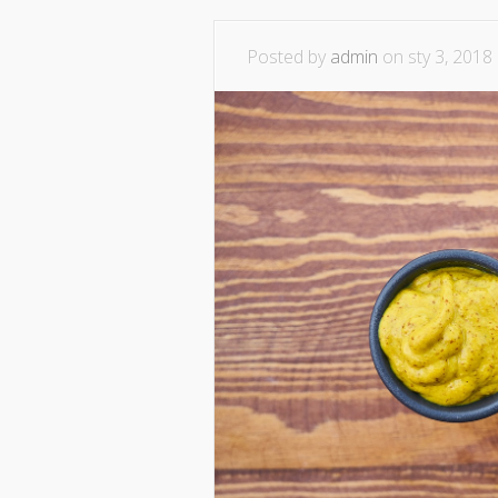
Posted by
admin
on sty 3, 2018