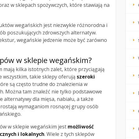
oraz w sklepach spożywczych, które stawiają na
któw wegańskich jest niezwykle różnorodna i
ób poszukujących zdrowszych alternatyw.
ekstur, wegańskie jedzenie może być zarówno
kupów w sklepie wegańskim?
mają kilka istotnych zalet, które przyciągają
e wszystkim, takie sklepy oferują
szeroki
które są często trudne do znalezienia w
h. Można tam znaleźć nie tylko podstawowe
e alternatywy dla mięsa, nabiału, a także
 sprostają wymaganiom rosnącej grupy osób
gańskiego.
ów w sklepie wegańskim jest
możliwość
znych i lokalnych
. Wiele z tych sklepów