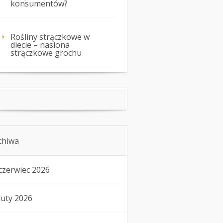
konsumentów?
Rośliny strączkowe w
diecie – nasiona
strączkowe grochu
chiwa
czerwiec 2026
luty 2026