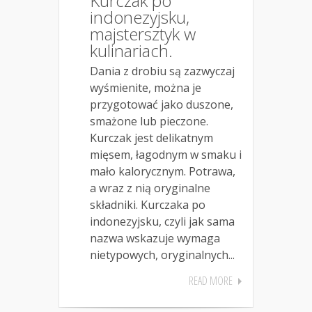
Kurczak po
indonezyjsku,
majstersztyk w
kulinariach.
Dania z drobiu są zazwyczaj
wyśmienite, można je
przygotować jako duszone,
smażone lub pieczone.
Kurczak jest delikatnym
mięsem, łagodnym w smaku i
mało kalorycznym. Potrawa,
a wraz z nią oryginalne
składniki. Kurczaka po
indonezyjsku, czyli jak sama
nazwa wskazuje wymaga
nietypowych, oryginalnych...
READ MORE