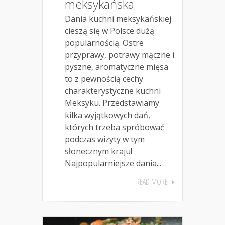
meksykańska
Dania kuchni meksykańskiej
cieszą się w Polsce dużą
popularnością. Ostre
przyprawy, potrawy mączne i
pyszne, aromatyczne mięsa
to z pewnością cechy
charakterystyczne kuchni
Meksyku. Przedstawiamy
kilka wyjątkowych dań,
których trzeba spróbować
podczas wizyty w tym
słonecznym kraju!
Najpopularniejsze dania...
READ MORE