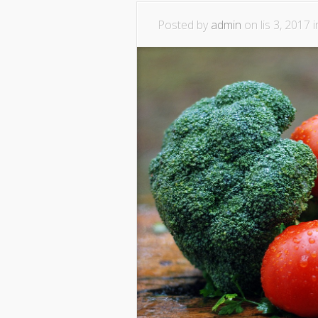
Posted by
admin
on lis 3, 2017 