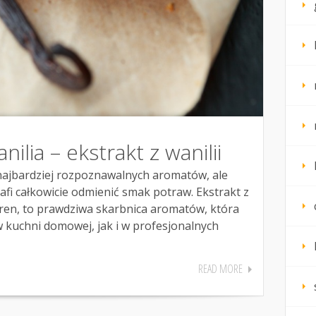
lia – ekstrakt z wanilii
z najbardziej rozpoznawalnych aromatów, ale
afi całkowicie odmienić smak potraw. Ekstrakt z
iaren, to prawdziwa skarbnica aromatów, która
 kuchni domowej, jak i w profesjonalnych
READ MORE