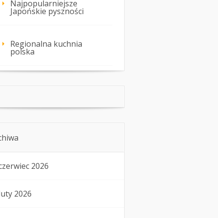
Najpopularniejsze
Japońskie pyszności
Regionalna kuchnia
polska
chiwa
czerwiec 2026
luty 2026