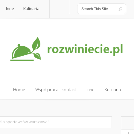
Inne
Kulinaria
Inne
Kulinaria
Home
Współpraca i kontakt
Inne
Kulinaria
Home
Współpraca i kontakt
Inne
Kulinaria
 dla sportowców warszawa"
Sz