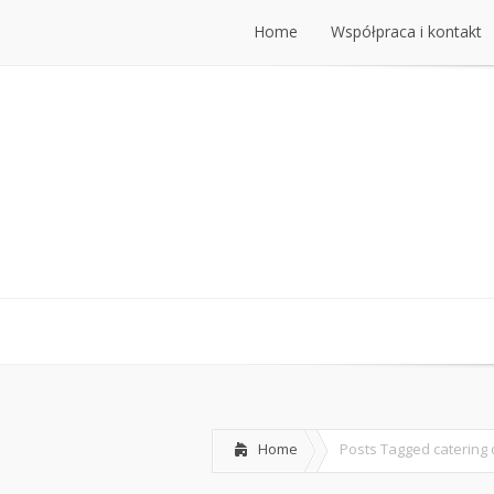
Home
Współpraca i kontakt
Home
Współpraca i kontakt
Home
Posts Tagged
catering