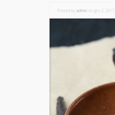
Posted by
admin
on gru 2, 2017