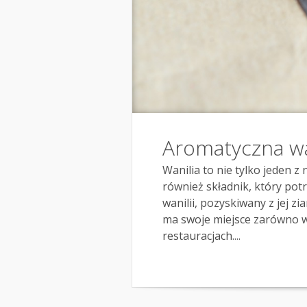
Aromatyczna wani
Wanilia to nie tylko jeden 
również składnik, który potr
wanilii, pozyskiwany z jej z
ma swoje miejsce zarówno w
restauracjach....