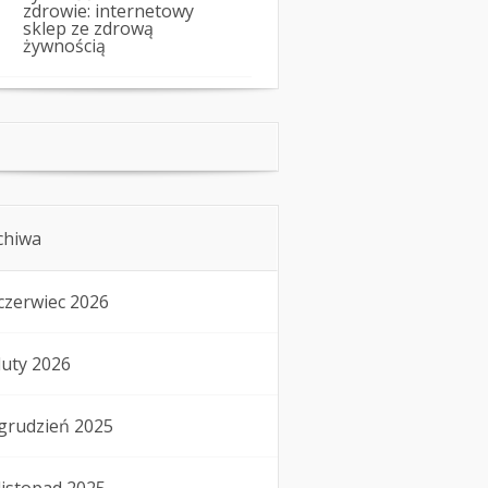
zdrowie: internetowy
sklep ze zdrową
żywnością
chiwa
czerwiec 2026
luty 2026
grudzień 2025