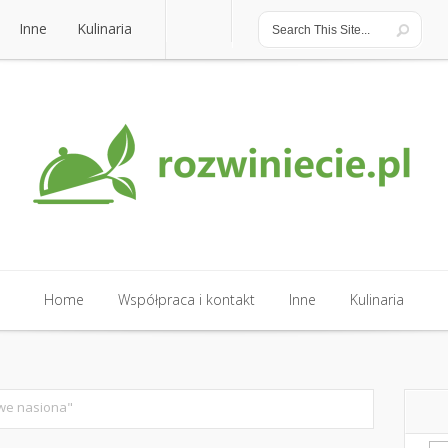
Inne
Kulinaria
Inne
Kulinaria
Home
Współpraca i kontakt
Inne
Kulinaria
Home
Współpraca i kontakt
Inne
Kulinaria
we nasiona"
Sz