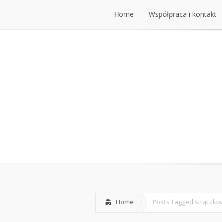
Home
Współpraca i kontakt
Home
Współpraca i kontakt
Home
Posts Tagged
strączko