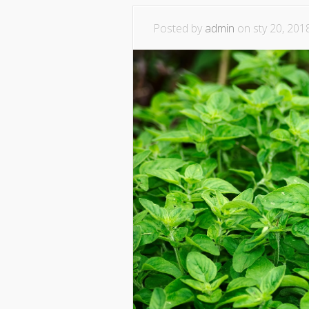
Posted by
admin
on sty 20, 2018