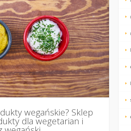
odukty wegańskie? Sklep
ukty dla wegetarian i
z wegański