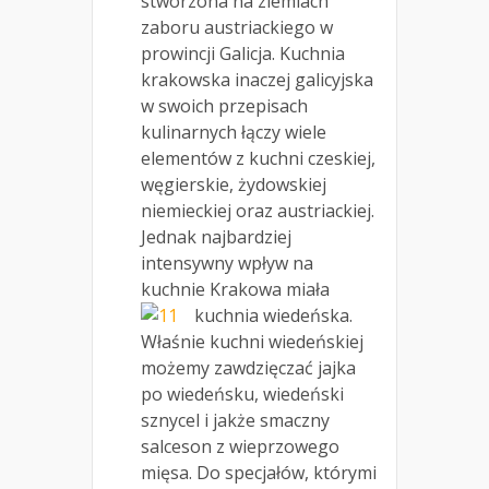
stworzona na ziemiach
zaboru austriackiego w
prowincji Galicja. Kuchnia
krakowska inaczej galicyjska
w swoich przepisach
kulinarnych łączy wiele
elementów z kuchni czeskiej,
węgierskie, żydowskiej
niemieckiej oraz austriackiej.
Jednak najbardziej
intensywny wpływ na
kuchnie Krakowa miała
kuchnia wiedeńska.
Właśnie kuchni wiedeńskiej
możemy zawdzięczać jajka
po wiedeńsku, wiedeński
sznycel i jakże smaczny
salceson z wieprzowego
mięsa. Do specjałów, którymi