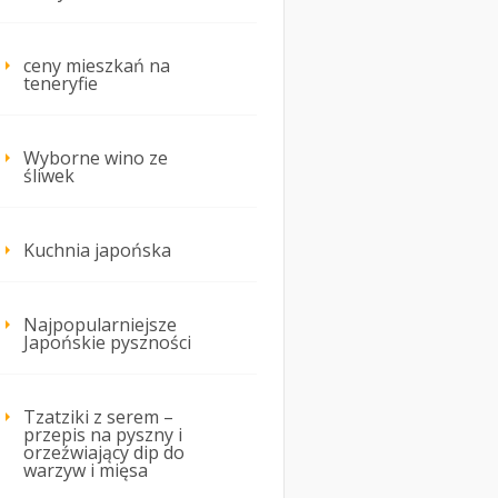
ceny mieszkań na
teneryfie
Wyborne wino ze
śliwek
Kuchnia japońska
Najpopularniejsze
Japońskie pyszności
Tzatziki z serem –
przepis na pyszny i
orzeźwiający dip do
warzyw i mięsa