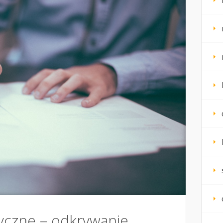
yczne – odkrywanie