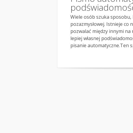
podświadomośc
Wiele osób szuka sposobu, 
pozazmysłowej. Istnieje co 
pozwalać między innymi na r
lepiej własnej podświadomoś
pisanie automatyczne.Ten sp