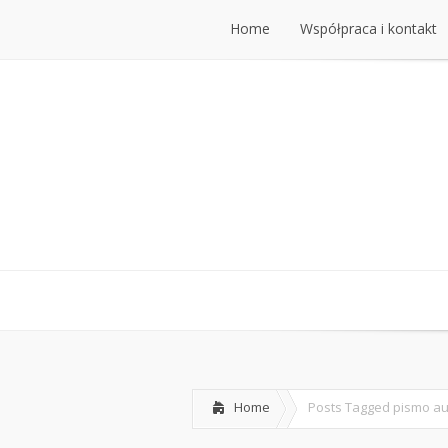
Home
Współpraca i kontakt
Home
Współpraca i kontakt
Home
Posts Tagged
pismo a