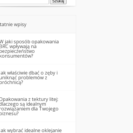
tatnie wpisy
W jaki sposób opakowania
BRC wpływają na
bezpieczeństwo
konsumentów?
Jak właściwie dbać o zęby i
uniknąć problemów z
próchnicą?
Opakowania z tektury litej:
dlaczego są idealnym
rozwiązaniem dla Twojego
biznesu?
Jak wybrać idealne oklejanie