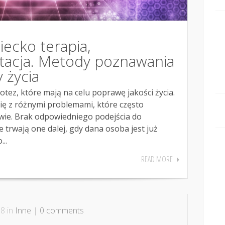
ecko terapia,
tacja. Metody poznawania
 życia
potez, które mają na celu poprawę jakości życia.
ię z różnymi problemami, które często
stwie. Brak odpowiedniego podejścia do
trwają one dalej, gdy dana osoba jest już
..
READ MORE
8 in
Inne
|
0 comments