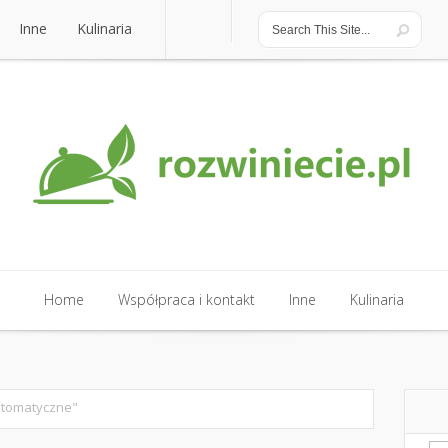
Inne
Kulinaria
Inne
Kulinaria
Home
Współpraca i kontakt
Inne
Kulinaria
Home
Współpraca i kontakt
Inne
Kulinaria
utomatyczne"
Sz