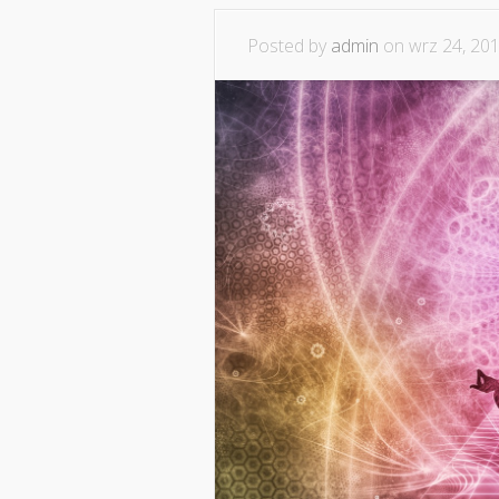
Posted by
admin
on wrz 24, 201