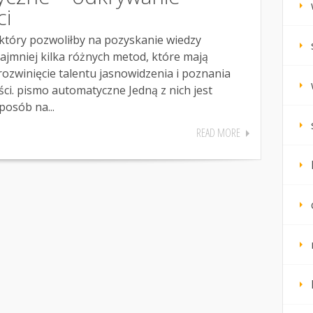
i
który pozwoliłby na pozyskanie wiedzy
najmniej kilka różnych metod, które mają
ozwinięcie talentu jasnowidzenia i poznania
ci. pismo automatyczne Jedną z nich jest
osób na...
READ MORE