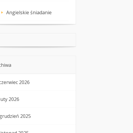
Angielskie śniadanie
chiwa
czerwiec 2026
luty 2026
grudzień 2025