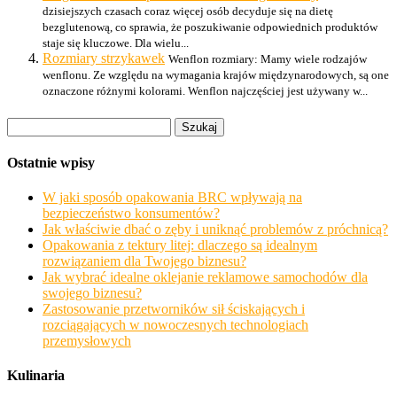
dzisiejszych czasach coraz więcej osób decyduje się na dietę
bezglutenową, co sprawia, że poszukiwanie odpowiednich produktów
staje się kluczowe. Dla wielu...
Rozmiary strzykawek
Wenflon rozmiary: Mamy wiele rodzajów
wenflonu. Ze względu na wymagania krajów międzynarodowych, są one
oznaczone różnymi kolorami. Wenflon najczęściej jest używany w...
Szukaj:
Ostatnie wpisy
W jaki sposób opakowania BRC wpływają na
bezpieczeństwo konsumentów?
Jak właściwie dbać o zęby i uniknąć problemów z próchnicą?
Opakowania z tektury litej: dlaczego są idealnym
rozwiązaniem dla Twojego biznesu?
Jak wybrać idealne oklejanie reklamowe samochodów dla
swojego biznesu?
Zastosowanie przetworników sił ściskających i
rozciągających w nowoczesnych technologiach
przemysłowych
Kulinaria