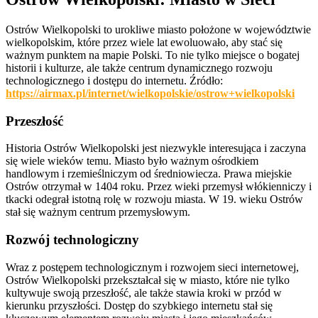
Ostrów Wielkopolski to urokliwe miasto położone w województwie
wielkopolskim, które przez wiele lat ewoluowało, aby stać się
ważnym punktem na mapie Polski. To nie tylko miejsce o bogatej
historii i kulturze, ale także centrum dynamicznego rozwoju
technologicznego i dostępu do internetu. Źródło:
https://airmax.pl/internet/wielkopolskie/ostrow+wielkopolski
Przeszłość
Historia Ostrów Wielkopolski jest niezwykle interesująca i zaczyna
się wiele wieków temu. Miasto było ważnym ośrodkiem
handlowym i rzemieślniczym od średniowiecza. Prawa miejskie
Ostrów otrzymał w 1404 roku. Przez wieki przemysł włókienniczy i
tkacki odegrał istotną rolę w rozwoju miasta. W 19. wieku Ostrów
stał się ważnym centrum przemysłowym.
Rozwój technologiczny
Wraz z postępem technologicznym i rozwojem sieci internetowej,
Ostrów Wielkopolski przekształcał się w miasto, które nie tylko
kultywuje swoją przeszłość, ale także stawia kroki w przód w
kierunku przyszłości. Dostęp do szybkiego internetu stał się