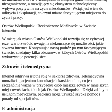
nieograniczone, a rozwijający się ekosystem technologiczny
wpływa pozytywnie na życie mieszkańców. Wciąż jest wiele do
odkrycia i eksploracji, co czyni miasto fascynującym miejscem do
życia i pracy.
Ostrów Wielkopolski: Bezkończone Możliwości w Świecie
Internetu
W miarę jak miasto Ostrów Wielkopolski rozwija się w cyfrowej
erze, warto zwrócić uwagę na niekończące się możliwości, jakie
stwarza internet. Kontynuując naszą podróż po tym fascynującym
świecie, zbadajmy kilka obszarów, w których Ostrów Wielkopolski
wykorzystuje potencjał sieci.
Zdrowie i telemedycyna
Internet odgrywa istotną rolę w sektorze zdrowia. Telemedycyna
umożliwia pacjentom konsultacje lekarskie online, co jest
szczególnie ważne w przypadku osób mieszkających w mniejszych
miejscowościach, takich jak Ostrów Wielkopolski. Dzięki zdalnym
usługom medycznym, pacjenci mogą uzyskać szybką pomoc i
porady od specjalistów.
E-administracja