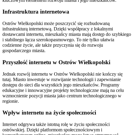
kluczowym elementem rozwoju miasta i jego mieszkańców.
Infrastruktura internetowa
Ostrów Wielkopolski może poszczycić się rozbudowaną
infrastrukturą internetową. Dzięki współpracy z lokalnymi
dostawcami internetu, mieszkańcy miasta mają dostęp do szybkiego
i stabilnego łącza szerokopasmowego. To nie tylko ułatwia
codzienne życie, ale także przyczynia się do rozwoju
gospodarczego miasta.
Przyszłość internetu w Ostrów Wielkopolski
Jednak rozwój internetu w Ostrów Wielkopolski nie kończy się
tutaj. Miasto inwestuje w rozwijanie technologii i zapewnianie
dostępu do sieci dla wszystkich jego mieszkańców. Programy
edukacyjne i innowacyjne projekty technologiczne mają na celu
wzmocnienie pozycji miasta jako centrum technologicznego w
regionie.
Wpływ internetu na życie społeczności
Internet odgrywa także istotną rolę w życiu społeczności
ostrówskiej. Dzięki platformom społecznościowym i