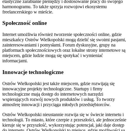
elastyczne zarabianie pieniędzy i dostosowanie pracy do swojego
harmonogramu. To także sprzyja rozwojowi ekosystemu
freelancerskiego w mieście.
Społeczność online
Internet umożliwia również tworzenie społeczności online, gdzie
mieszkańcy Ostrów Wielkopolski mogą dzielić się swoimi pasjami,
zainteresowaniami i pomysłami. Forum dyskusyjne, grupy na
platformach społecznościowych oraz lokalne strony internetowe są
miejscem, gdzie ludzie mogą się spotykać i wymieniać
informacjami.
Innowacje technologiczne
Ostrów Wielkopolski jest także miejscem, gdzie rozwijają się
innowacyjne projekty technologiczne. Startupy i firmy
technologiczne mają dostęp do internetowych narzędzi
wspierających rozwój nowych produktów i usług. To tworzy
atmosferę innowacji i przyciąga młodych przedsiębiorców.
Ostrów Wielkopolski nieustannie rozwija się w świecie internetu i
technologii. To miasto, które czerpie z przeszłości, ale jednocześnie
kieruje się w przyszłość, wykorzystując potencjał, jaki daje dostęp
do internetu. Ostrów Wielkopolski to miejsce, gdzie możliwości są