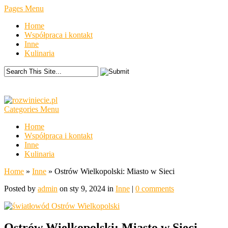
Pages Menu
Home
Współpraca i kontakt
Inne
Kulinaria
Categories Menu
Home
Współpraca i kontakt
Inne
Kulinaria
Home
»
Inne
»
Ostrów Wielkopolski: Miasto w Sieci
Posted by
admin
on sty 9, 2024 in
Inne
|
0 comments
Ostrów Wielkopolski: Miasto w Sieci