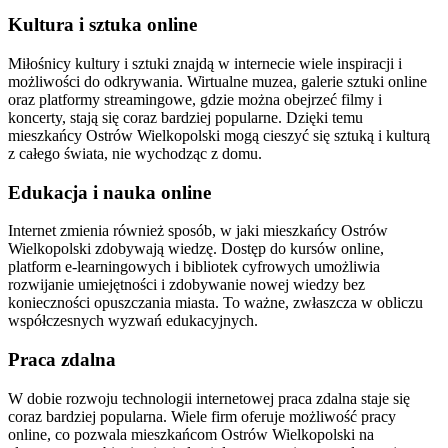
Kultura i sztuka online
Miłośnicy kultury i sztuki znajdą w internecie wiele inspiracji i
możliwości do odkrywania. Wirtualne muzea, galerie sztuki online
oraz platformy streamingowe, gdzie można obejrzeć filmy i
koncerty, stają się coraz bardziej popularne. Dzięki temu
mieszkańcy Ostrów Wielkopolski mogą cieszyć się sztuką i kulturą
z całego świata, nie wychodząc z domu.
Edukacja i nauka online
Internet zmienia również sposób, w jaki mieszkańcy Ostrów
Wielkopolski zdobywają wiedzę. Dostęp do kursów online,
platform e-learningowych i bibliotek cyfrowych umożliwia
rozwijanie umiejętności i zdobywanie nowej wiedzy bez
konieczności opuszczania miasta. To ważne, zwłaszcza w obliczu
współczesnych wyzwań edukacyjnych.
Praca zdalna
W dobie rozwoju technologii internetowej praca zdalna staje się
coraz bardziej popularna. Wiele firm oferuje możliwość pracy
online, co pozwala mieszkańcom Ostrów Wielkopolski na