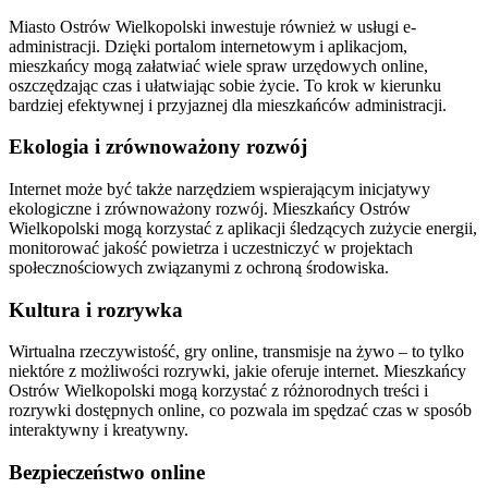
Miasto Ostrów Wielkopolski inwestuje również w usługi e-
administracji. Dzięki portalom internetowym i aplikacjom,
mieszkańcy mogą załatwiać wiele spraw urzędowych online,
oszczędzając czas i ułatwiając sobie życie. To krok w kierunku
bardziej efektywnej i przyjaznej dla mieszkańców administracji.
Ekologia i zrównoważony rozwój
Internet może być także narzędziem wspierającym inicjatywy
ekologiczne i zrównoważony rozwój. Mieszkańcy Ostrów
Wielkopolski mogą korzystać z aplikacji śledzących zużycie energii,
monitorować jakość powietrza i uczestniczyć w projektach
społecznościowych związanymi z ochroną środowiska.
Kultura i rozrywka
Wirtualna rzeczywistość, gry online, transmisje na żywo – to tylko
niektóre z możliwości rozrywki, jakie oferuje internet. Mieszkańcy
Ostrów Wielkopolski mogą korzystać z różnorodnych treści i
rozrywki dostępnych online, co pozwala im spędzać czas w sposób
interaktywny i kreatywny.
Bezpieczeństwo online