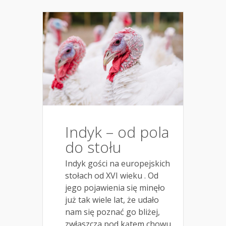
Indyk – od pola
do stołu
Indyk gości na europejskich
stołach od XVI wieku . Od
jego pojawienia się minęło
już tak wiele lat, że udało
nam się poznać go bliżej,
zwłaszcza pod kątem chowu.