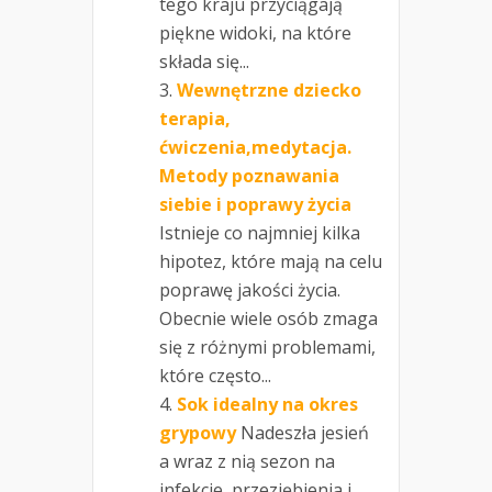
tego kraju przyciągają
piękne widoki, na które
składa się...
Wewnętrzne dziecko
terapia,
ćwiczenia,medytacja.
Metody poznawania
siebie i poprawy życia
Istnieje co najmniej kilka
hipotez, które mają na celu
poprawę jakości życia.
Obecnie wiele osób zmaga
się z różnymi problemami,
które często...
Sok idealny na okres
grypowy
Nadeszła jesień
a wraz z nią sezon na
infekcje, przeziębienia i