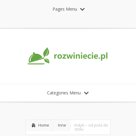
Pages Menu
Categories Menu
Home
Inne
Indyk – od pola do
stołu