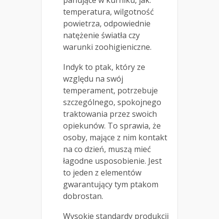
panujące w kurniku, jak:
temperatura, wilgotność
powietrza, odpowiednie
natężenie światła czy
warunki zoohigieniczne.
Indyk to ptak, który ze
względu na swój
temperament, potrzebuje
szczególnego, spokojnego
traktowania przez swoich
opiekunów. To sprawia, że
osoby, mające z nim kontakt
na co dzień, muszą mieć
łagodne usposobienie. Jest
to jeden z elementów
gwarantujący tym ptakom
dobrostan.
Wysokie standardy produkcji