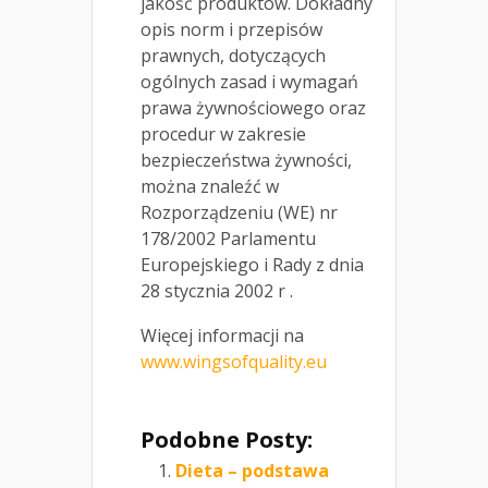
jakość produktów. Dokładny
opis norm i przepisów
prawnych, dotyczących
ogólnych zasad i wymagań
prawa żywnościowego oraz
procedur w zakresie
bezpieczeństwa żywności,
można znaleźć w
Rozporządzeniu (WE) nr
178/2002 Parlamentu
Europejskiego i Rady z dnia
28 stycznia 2002 r .
Więcej informacji na
www.wingsofquality.eu
Podobne Posty:
Dieta – podstawa