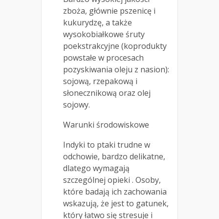
zboża, głównie pszenicę i
kukurydzę, a także
wysokobiałkowe śruty
poekstrakcyjne (koprodukty
powstałe w procesach
pozyskiwania oleju z nasion):
sojową, rzepakową i
słonecznikową oraz olej
sojowy.
Warunki środowiskowe
Indyki to ptaki trudne w
odchowie, bardzo delikatne,
dlatego wymagają
szczególnej opieki . Osoby,
które badają ich zachowania
wskazują, że jest to gatunek,
który łatwo się stresuje i