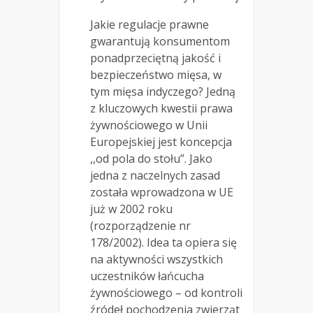
Jakie regulacje prawne
gwarantują konsumentom
ponadprzeciętną jakość i
bezpieczeństwo mięsa, w
tym mięsa indyczego? Jedną
z kluczowych kwestii prawa
żywnościowego w Unii
Europejskiej jest koncepcja
,,od pola do stołu”. Jako
jedna z naczelnych zasad
została wprowadzona w UE
już w 2002 roku
(rozporządzenie nr
178/2002). Idea ta opiera się
na aktywności wszystkich
uczestników łańcucha
żywnościowego – od kontroli
źródeł pochodzenia zwierząt