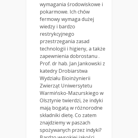
wymagania środowiskowe i
pokarmowe. Ich chów
fermowy wymaga dużej
wiedzy i bardzo
restrykcyjnego
przestrzegania zasad
technologii i higieny, a także
zapewnienia dobrostanu .
Prof. dr hab. Jan Jankowski z
katedry Drobiarstwa
Wydziału Bioinżynierii
Zwierząt Uniwersytetu
Warmińsko-Mazurskiego w
Olsztynie twierdzi, że indyki
mają bogatą w różnorodne
składniki dietę. Co zatem
znajdziemy w paszach
spożywanych przez indyki?
Bardzo wysokiej jakości