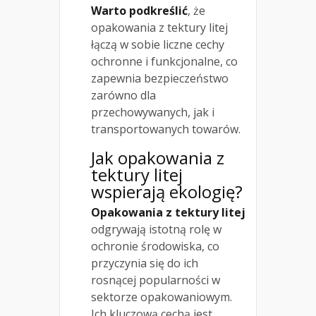
Warto podkreślić
, że
opakowania z tektury litej
łączą w sobie liczne cechy
ochronne i funkcjonalne, co
zapewnia bezpieczeństwo
zarówno dla
przechowywanych, jak i
transportowanych towarów.
Jak opakowania z
tektury litej
wspierają ekologię?
Opakowania z tektury litej
odgrywają istotną rolę w
ochronie środowiska, co
przyczynia się do ich
rosnącej popularności w
sektorze opakowaniowym.
Ich kluczową cechą jest