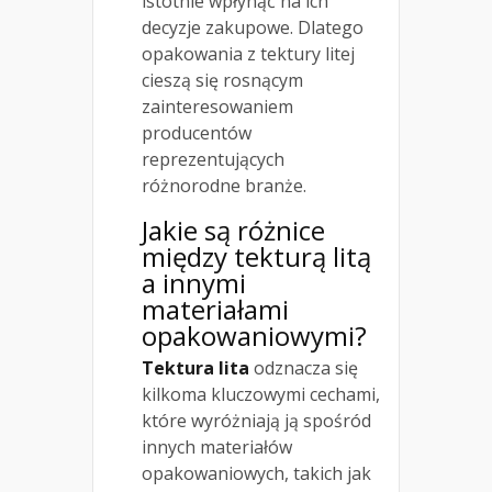
istotnie wpłynąć na ich
decyzje zakupowe. Dlatego
opakowania z tektury litej
cieszą się rosnącym
zainteresowaniem
producentów
reprezentujących
różnorodne branże.
Jakie są różnice
między tekturą litą
a innymi
materiałami
opakowaniowymi?
Tektura lita
odznacza się
kilkoma kluczowymi cechami,
które wyróżniają ją spośród
innych materiałów
opakowaniowych, takich jak