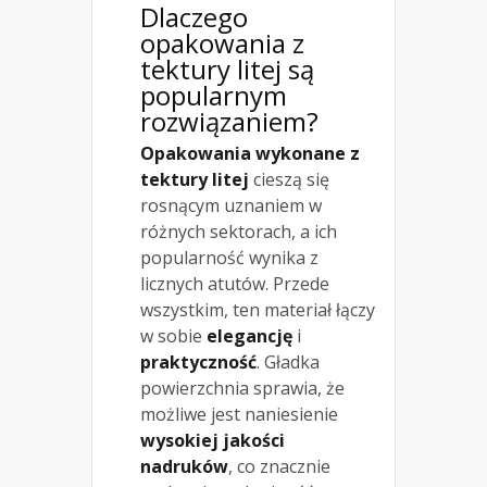
Dlaczego
opakowania z
tektury litej są
popularnym
rozwiązaniem?
Opakowania wykonane z
tektury litej
cieszą się
rosnącym uznaniem w
różnych sektorach, a ich
popularność wynika z
licznych atutów. Przede
wszystkim, ten materiał łączy
w sobie
elegancję
i
praktyczność
. Gładka
powierzchnia sprawia, że
możliwe jest naniesienie
wysokiej jakości
nadruków
, co znacznie