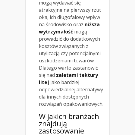
mogą wydawać się
atrakcyjne na pierwszy rzut
oka, ich długofalowy wpływ
na środowisko oraz
niższa
wytrzymałość
mogą
prowadzić do dodatkowych
kosztów związanych z
utylizacją czy potencjalnymi
uszkodzeniami towarów.
Dlatego warto zastanowić
się nad
zaletami tektury
litej
jako bardziej
odpowiedzialnej alternatywy
dla innych dostępnych
rozwiązań opakowaniowych.
W jakich branżach
znajdują
zastosowanie