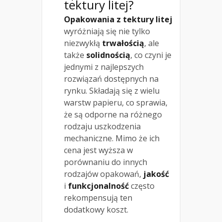
tektury litej?
Opakowania z tektury litej
wyróżniają się nie tylko
niezwykłą
trwałością
, ale
także
solidnością
, co czyni je
jednymi z najlepszych
rozwiązań dostępnych na
rynku. Składają się z wielu
warstw papieru, co sprawia,
że są odporne na różnego
rodzaju uszkodzenia
mechaniczne. Mimo że ich
cena jest wyższa w
porównaniu do innych
rodzajów opakowań,
jakość
i
funkcjonalność
często
rekompensują ten
dodatkowy koszt.