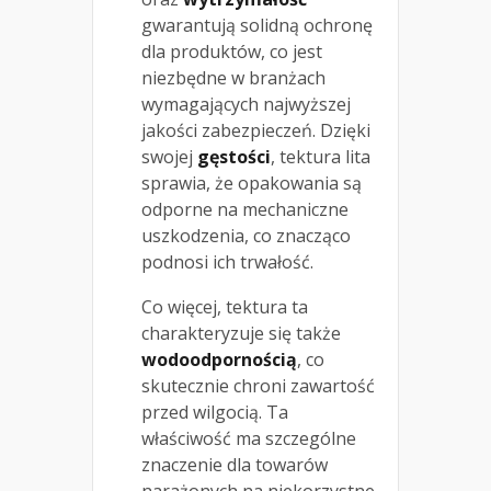
gwarantują solidną ochronę
dla produktów, co jest
niezbędne w branżach
wymagających najwyższej
jakości zabezpieczeń. Dzięki
swojej
gęstości
, tektura lita
sprawia, że opakowania są
odporne na mechaniczne
uszkodzenia, co znacząco
podnosi ich trwałość.
Co więcej, tektura ta
charakteryzuje się także
wodoodpornością
, co
skutecznie chroni zawartość
przed wilgocią. Ta
właściwość ma szczególne
znaczenie dla towarów
narażonych na niekorzystne