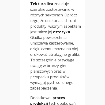
Tektura lita
znajduje
szerokie zastosowanie w
różnych sektorach. Oprócz
tego, że doskonale chroni
produkty, ważnym aspektem
jest także jej
estetyka
.
Gładka powierzchnia
umożliwia kaszerowanie,
dzięki czemu można na niej
drukować atrakcyjne grafiki.
To szczególnie przyciąga
uwagę w branży gier
planszowych oraz w
przypadku produktów
wymagających solidnego
zabezpieczenia.
Dodatkowo,
proces
produkcji
tych opakowań