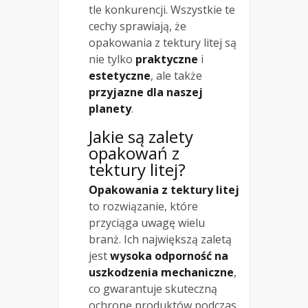
tle konkurencji. Wszystkie te
cechy sprawiają, że
opakowania z tektury litej są
nie tylko
praktyczne
i
estetyczne
, ale także
przyjazne dla naszej
planety
.
Jakie są zalety
opakowań z
tektury litej?
Opakowania z tektury litej
to rozwiązanie, które
przyciąga uwagę wielu
branż. Ich największą zaletą
jest
wysoka odporność na
uszkodzenia mechaniczne
,
co gwarantuje skuteczną
ochronę produktów podczas