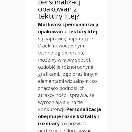
personalizacji
opakowań z
tektury litej?
Możliwości personalizacji
opakowań z tektury litej
są naprawdę imponujące.
Dzięki nowoczesnym
technologiom druku,
możemy w łatwy sposób
ozdobić je różnorodnymi
grafikami, logo oraz innymi
elementami wizualnymi, co
znacząco podnosi ich
atrakcyjność i sprawia, że
wyróżniają się na tle
konkurencji.
Personalizacja
obejmuje różne kształty i
rozmiary
, co pozwala
perfekcyjnie dopasować