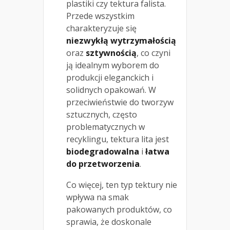
plastiki czy tektura falista.
Przede wszystkim
charakteryzuje się
niezwykłą wytrzymałością
oraz
sztywnością
, co czyni
ją idealnym wyborem do
produkcji eleganckich i
solidnych opakowań. W
przeciwieństwie do tworzyw
sztucznych, często
problematycznych w
recyklingu, tektura lita jest
biodegradowalna
i
łatwa
do przetworzenia
.
Co więcej, ten typ tektury nie
wpływa na smak
pakowanych produktów, co
sprawia, że doskonale