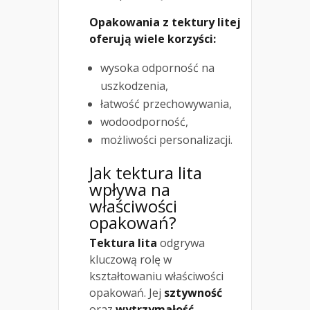
Opakowania z tektury litej
oferują wiele korzyści:
wysoka odporność na
uszkodzenia,
łatwość przechowywania,
wodoodporność,
możliwości personalizacji.
Jak tektura lita
wpływa na
właściwości
opakowań?
Tektura lita
odgrywa
kluczową rolę w
kształtowaniu właściwości
opakowań. Jej
sztywność
oraz
wytrzymałość