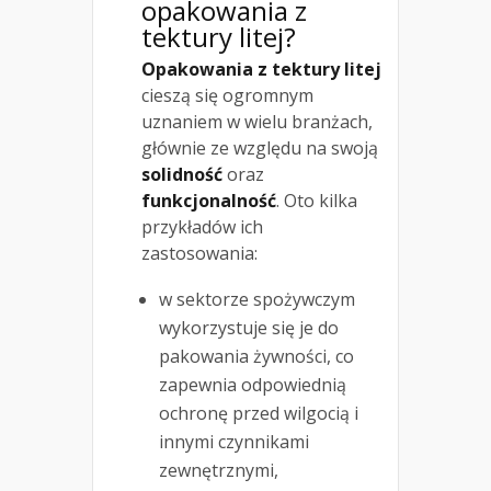
opakowania z
tektury litej?
Opakowania z tektury litej
cieszą się ogromnym
uznaniem w wielu branżach,
głównie ze względu na swoją
solidność
oraz
funkcjonalność
. Oto kilka
przykładów ich
zastosowania:
w sektorze spożywczym
wykorzystuje się je do
pakowania żywności, co
zapewnia odpowiednią
ochronę przed wilgocią i
innymi czynnikami
zewnętrznymi,