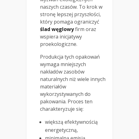
naszych czasów. To krok w
stronę lepszej przyszłości,
który pomaga ograniczyć
ślad węglowy
firm oraz
wspiera inicjatywy
proekologiczne.
Produkcja tych opakowań
wymaga mniejszych
nakładów zasobów
naturalnych niż wiele innych
materiałów
wykorzystywanych do
pakowania. Proces ten
charakteryzuje się:
większą efektywnością
energetyczną,
minimalną emisją