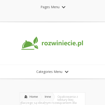
Pages Menu
Categories Menu
Home
Inne
Opakowania z
tektury litej:
dlaczego są idealnym rozwiązaniem dla