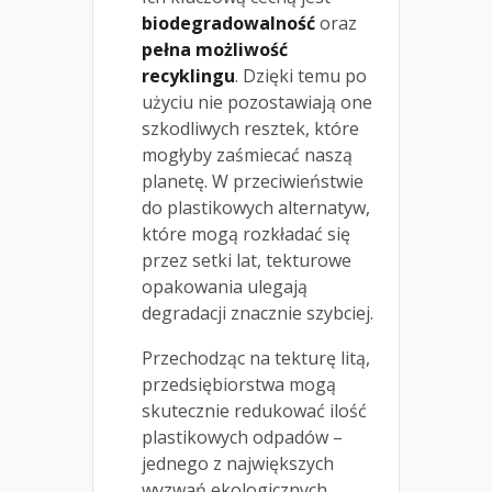
biodegradowalność
oraz
pełna możliwość
recyklingu
. Dzięki temu po
użyciu nie pozostawiają one
szkodliwych resztek, które
mogłyby zaśmiecać naszą
planetę. W przeciwieństwie
do plastikowych alternatyw,
które mogą rozkładać się
przez setki lat, tekturowe
opakowania ulegają
degradacji znacznie szybciej.
Przechodząc na tekturę litą,
przedsiębiorstwa mogą
skutecznie redukować ilość
plastikowych odpadów –
jednego z największych
wyzwań ekologicznych