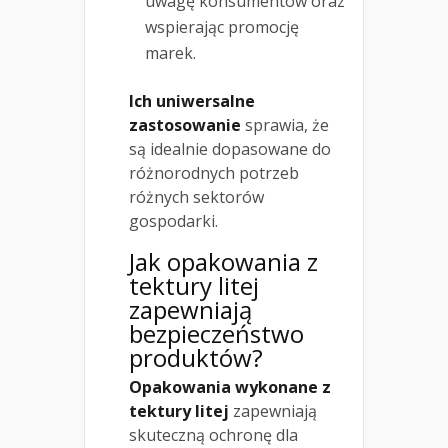
uwagę konsumentów oraz
wspierając promocję
marek.
Ich uniwersalne
zastosowanie
sprawia, że
są idealnie dopasowane do
różnorodnych potrzeb
różnych sektorów
gospodarki.
Jak opakowania z
tektury litej
zapewniają
bezpieczeństwo
produktów?
Opakowania wykonane z
tektury litej
zapewniają
skuteczną ochronę dla