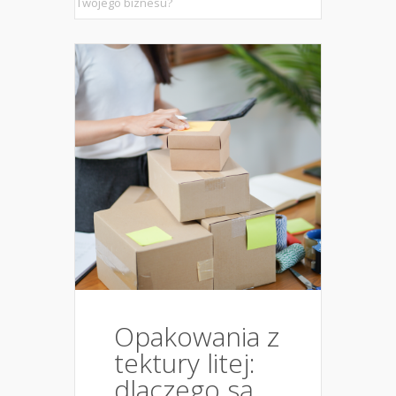
Twojego biznesu?
Opakowania z
tektury litej:
dlaczego są