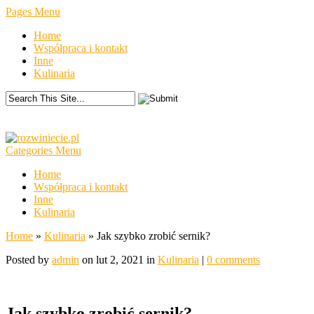
Pages Menu
Home
Współpraca i kontakt
Inne
Kulinaria
Categories Menu
Home
Współpraca i kontakt
Inne
Kulinaria
Home
»
Kulinaria
»
Jak szybko zrobić sernik?
Posted by
admin
on lut 2, 2021 in
Kulinaria
|
0 comments
Jak szybko zrobić sernik?