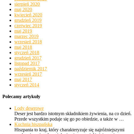
sierpień 2020
maj 2020
kwiecień 2020
grudzień 2019
czerwiec 2019
maj 2019
marzec 2019
wrzesień 2018
maj 2018
styczeń 2018
grudzień 2017
listopad 2017
październik 2017
wrzesień 2017
maj 2017
styczeń 2014
Polecamy artykuły
Lody deserowe
Deser jest bardzo istotnym składnikiem żywienia, na co dzień.
Przede wszystkim podaje się go po obiedzie, a także w …
Kuchnia hiszpańska
Hiszpania to kraj, który charakteryzuje się najróżniejszymi