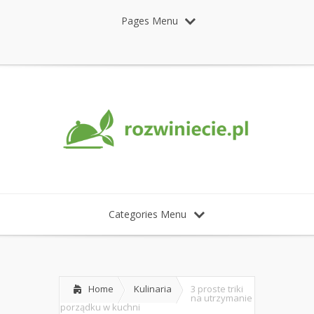
Pages Menu
Categories Menu
Home
Kulinaria
3 proste triki
na utrzymanie
porządku w kuchni