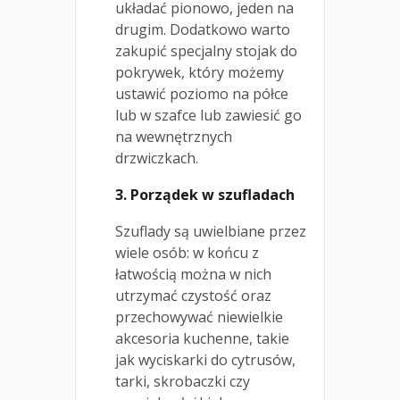
układać pionowo, jeden na
drugim. Dodatkowo warto
zakupić specjalny stojak do
pokrywek, który możemy
ustawić poziomo na półce
lub w szafce lub zawiesić go
na wewnętrznych
drzwiczkach.
3. Porządek w szufladach
Szuflady są uwielbiane przez
wiele osób: w końcu z
łatwością można w nich
utrzymać czystość oraz
przechowywać niewielkie
akcesoria kuchenne, takie
jak wyciskarki do cytrusów,
tarki, skrobaczki czy