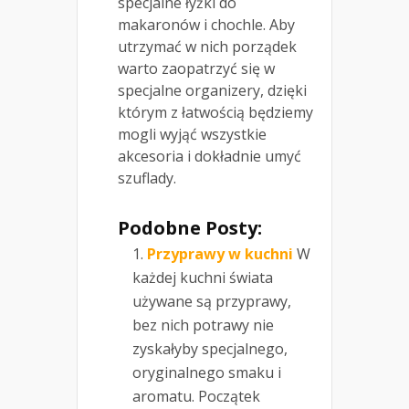
specjalne łyżki do
makaronów i chochle. Aby
utrzymać w nich porządek
warto zaopatrzyć się w
specjalne organizery, dzięki
którym z łatwością będziemy
mogli wyjąć wszystkie
akcesoria i dokładnie umyć
szuflady.
Podobne Posty:
Przyprawy w kuchni
W
każdej kuchni świata
używane są przyprawy,
bez nich potrawy nie
zyskałyby specjalnego,
oryginalnego smaku i
aromatu. Początek