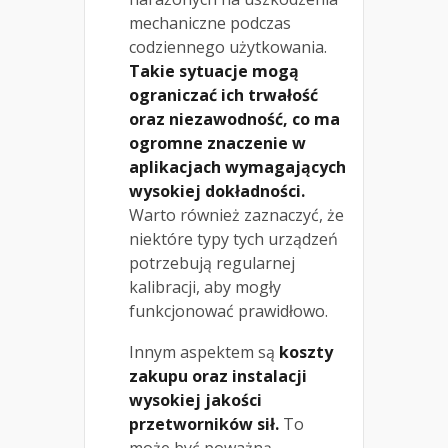
mechaniczne podczas
codziennego użytkowania.
Takie sytuacje mogą
ograniczać ich trwałość
oraz niezawodność, co ma
ogromne znaczenie w
aplikacjach wymagających
wysokiej dokładności.
Warto również zaznaczyć, że
niektóre typy tych urządzeń
potrzebują regularnej
kalibracji, aby mogły
funkcjonować prawidłowo.
Innym aspektem są
koszty
zakupu oraz instalacji
wysokiej jakości
przetworników sił.
To
może być poważną