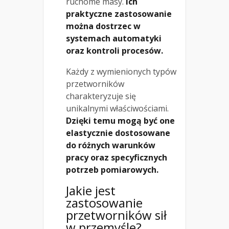
ruchome masy.
Ich
praktyczne zastosowanie
można dostrzec w
systemach automatyki
oraz kontroli procesów.
Każdy z wymienionych typów
przetworników
charakteryzuje się
unikalnymi właściwościami.
Dzięki temu mogą być one
elastycznie dostosowane
do różnych warunków
pracy oraz specyficznych
potrzeb pomiarowych.
Jakie jest
zastosowanie
przetworników sił
w przemyśle?