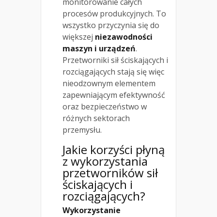
monitorowanie całych
procesów produkcyjnych. To
wszystko przyczynia się do
większej
niezawodności
maszyn i urządzeń
.
Przetworniki sił ściskających i
rozciągających stają się więc
nieodzownym elementem
zapewniającym efektywność
oraz bezpieczeństwo w
różnych sektorach
przemysłu.
Jakie korzyści płyną
z wykorzystania
przetworników sił
ściskających i
rozciągających?
Wykorzystanie