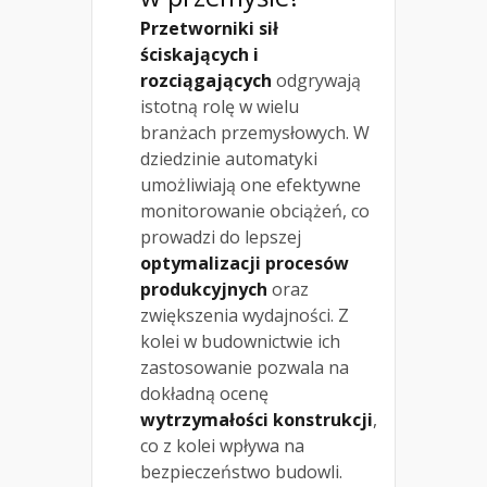
Przetworniki sił
ściskających i
rozciągających
odgrywają
istotną rolę w wielu
branżach przemysłowych. W
dziedzinie automatyki
umożliwiają one efektywne
monitorowanie obciążeń, co
prowadzi do lepszej
optymalizacji procesów
produkcyjnych
oraz
zwiększenia wydajności. Z
kolei w budownictwie ich
zastosowanie pozwala na
dokładną ocenę
wytrzymałości konstrukcji
,
co z kolei wpływa na
bezpieczeństwo budowli.