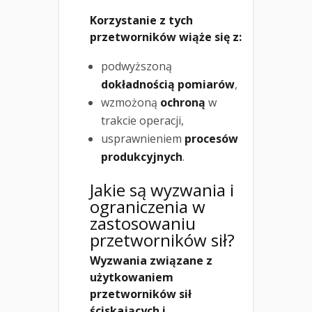
Korzystanie z tych
przetworników wiąże się z:
podwyższoną
dokładnością pomiarów
,
wzmożoną
ochroną
w
trakcie operacji,
usprawnieniem
procesów
produkcyjnych
.
Jakie są wyzwania i
ograniczenia w
zastosowaniu
przetworników sił?
Wyzwania związane z
użytkowaniem
przetworników sił
ściskających i