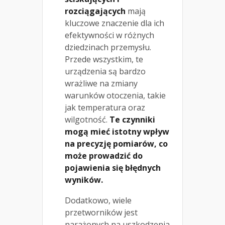
rozciągających
mają
kluczowe znaczenie dla ich
efektywności w różnych
dziedzinach przemysłu.
Przede wszystkim, te
urządzenia są bardzo
wrażliwe na zmiany
warunków otoczenia, takie
jak temperatura oraz
wilgotność.
Te czynniki
mogą mieć istotny wpływ
na precyzję pomiarów, co
może prowadzić do
pojawienia się błędnych
wyników.
Dodatkowo, wiele
przetworników jest
narażonych na uszkodzenia