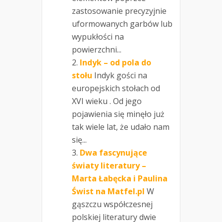
zastosowanie precyzyjnie
uformowanych garbów lub
wypukłości na
powierzchni...
Indyk – od pola do
stołu
Indyk gości na
europejskich stołach od
XVI wieku . Od jego
pojawienia się minęło już
tak wiele lat, że udało nam
się...
Dwa fascynujące
światy literatury –
Marta Łabęcka i Paulina
Świst na Matfel.pl
W
gąszczu współczesnej
polskiej literatury dwie