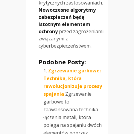
krytycznych zastosowaniach.
Nowoczesne algorytmy
zabezpieczeń będą
istotnym elementem
ochrony
przed zagrożeniami
związanymi z
cyberbezpieczeństwem.
Podobne Posty:
Zgrzewanie garbowe:
Technika, która
rewolucjonizuje procesy
spajania
Zgrzewanie
garbowe to
zaawansowana technika
łączenia metali, która
polega na spajaniu dwóch
elementów poprzez