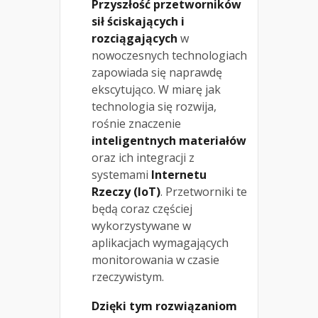
Przyszłość przetworników
sił ściskających i
rozciągających
w
nowoczesnych technologiach
zapowiada się naprawdę
ekscytująco. W miarę jak
technologia się rozwija,
rośnie znaczenie
inteligentnych materiałów
oraz ich integracji z
systemami
Internetu
Rzeczy (IoT)
. Przetworniki te
będą coraz częściej
wykorzystywane w
aplikacjach wymagających
monitorowania w czasie
rzeczywistym.
Dzięki tym rozwiązaniom