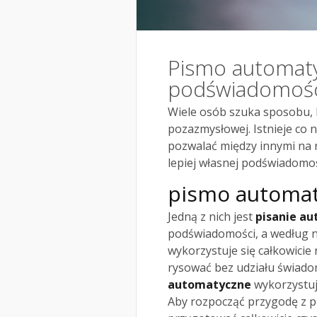
Pismo automat
podświadomośc
Wiele osób szuka sposobu, 
pozazmysłowej. Istnieje co 
pozwalać między innymi na r
lepiej własnej podświadomoś
pismo automa
Jedną z nich jest
pisanie a
podświadomości, a według n
wykorzystuje się całkowicie
rysować bez udziału świado
automatyczne
wykorzystuj
Aby rozpocząć przygodę z 