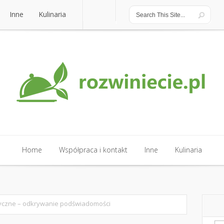
Inne
Kulinaria
Inne
Kulinaria
Home
Współpraca i kontakt
Inne
Kulinaria
Home
Współpraca i kontakt
Inne
Kulinaria
yczne – odkrywanie podświadomości
Sz