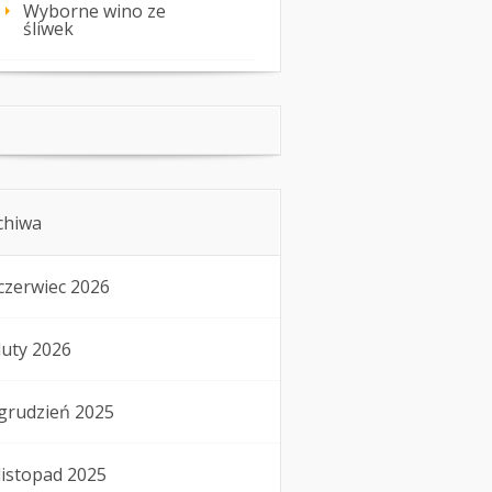
Wyborne wino ze
śliwek
chiwa
czerwiec 2026
luty 2026
grudzień 2025
listopad 2025