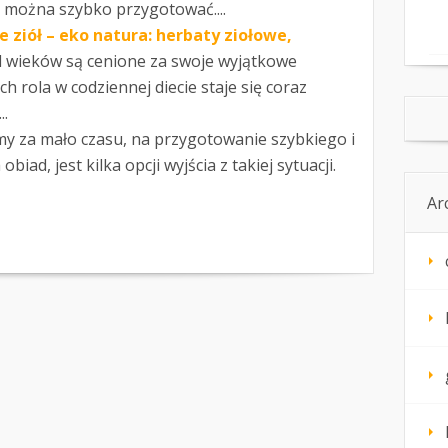
 można szybko przygotować....
 ziół – eko natura: herbaty ziołowe,
d wieków są cenione za swoje wyjątkowe
ch rola w codziennej diecie staje się coraz
..
y za mało czasu, na przygotowanie szybkiego i
iad, jest kilka opcji wyjścia z takiej sytuacji.
Ar