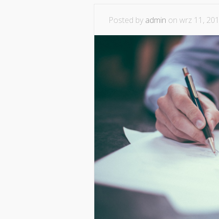
Posted by
admin
on wrz 11, 201