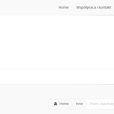
Home
Współpraca i kontakt
Home
Współpraca i kontakt
Home
Inne
Pismo automat