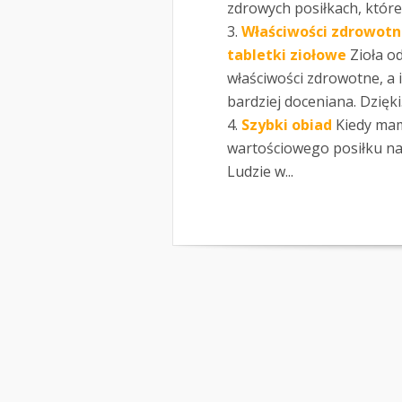
zdrowych posiłkach, które
Właściwości zdrowotne
tabletki ziołowe
Zioła o
właściwości zdrowotne, a i
bardziej doceniana. Dzięki.
Szybki obiad
Kiedy mam
wartościowego posiłku na ob
Ludzie w...