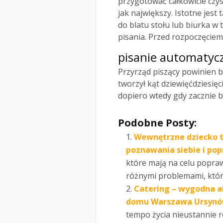
przygotować całkowicie czyst
jak największy. Istotne jest
do blatu stołu lub biurka w 
pisania. Przed rozpoczęciem 
pisanie automatyc
Przyrząd piszący powinien b
tworzył kąt dziewięćdziesię
dopiero wtedy gdy zacznie 
Podobne Posty:
Wewnętrzne dziecko t
poznawania siebie i pop
które mają na celu popraw
różnymi problemami, które
Catering – wygodna a
domu Warszawa Ursyn
tempo życia nieustannie r