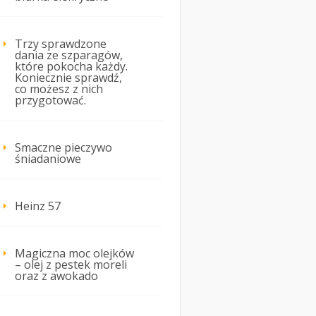
Trzy sprawdzone
dania ze szparagów,
które pokocha każdy.
Koniecznie sprawdź,
co możesz z nich
przygotować.
Smaczne pieczywo
śniadaniowe
Heinz 57
Magiczna moc olejków
– olej z pestek moreli
oraz z awokado