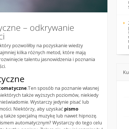
yczne – odkrywanie
i
który pozwoliłby na pozyskanie wiedzy
najmniej kilka różnych metod, które mają
ozwinięcie talentu jasnowidzenia i poznania
ci.
Ku
tyczne
utomatyczne
.Ten sposób na poznanie własnej
iektórych także wyższych poziomów, niekiedy
 nieświadomie. Wystarczy jedynie pisać lub
mości. Niektórzy, aby uzyskać
pismo
ą także specjalną muzykę lub nawet hipnozę.
pismem automatycznym? Wystarczy do tego celu