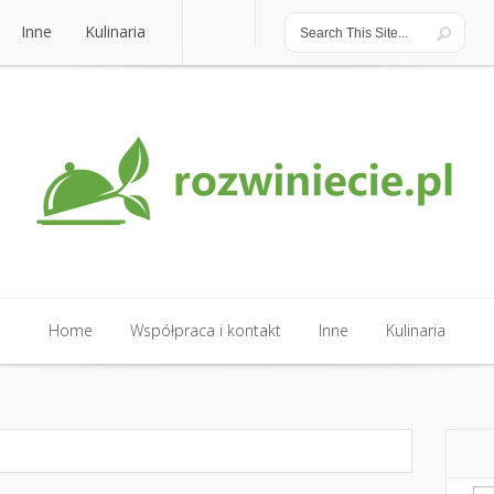
Inne
Kulinaria
Inne
Kulinaria
Home
Współpraca i kontakt
Inne
Kulinaria
Home
Współpraca i kontakt
Inne
Kulinaria
Sz