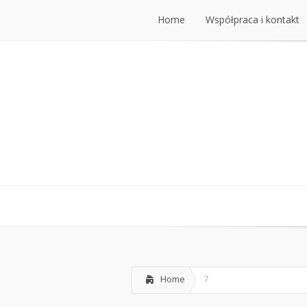
Home
Współpraca i kontakt
Home
Współpraca i kontakt
Home
7