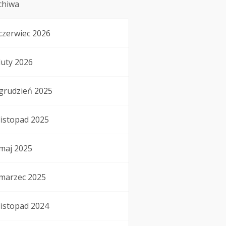
chiwa
czerwiec 2026
luty 2026
grudzień 2025
listopad 2025
maj 2025
marzec 2025
listopad 2024