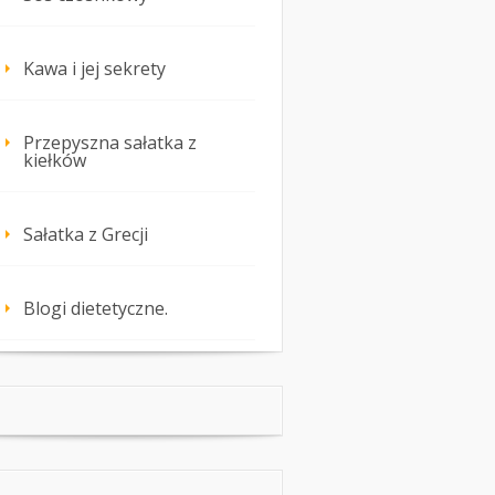
Kawa i jej sekrety
Przepyszna sałatka z
kiełków
Sałatka z Grecji
Blogi dietetyczne.